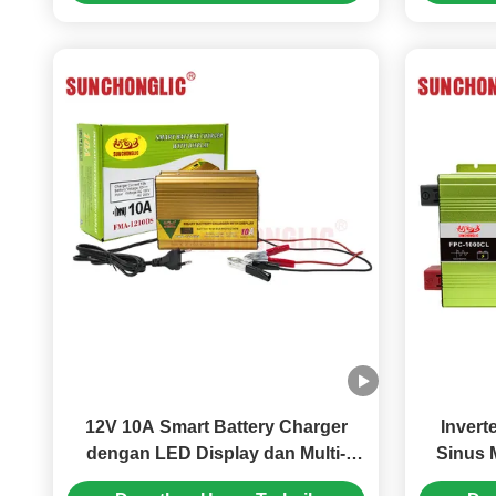
12V 10A Smart Battery Charger
Inver
dengan LED Display dan Multi-
Sinus 
Stage Charging untuk AGM GEL &
Pengisi