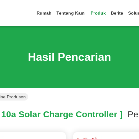
Rumah
Tentang Kami
Produk
Berita
Solu
Hasil Pencarian
line Produsen
10a Solar Charge Controller ]
Per