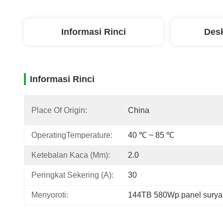
Informasi Rinci
Desk
Informasi Rinci
Place Of Origin:
China
OperatingTemperature:
40 ℃ ~ 85 ℃
Ketebalan Kaca (mm):
2.0
Peringkat Sekering (a):
30
Menyoroti:
144TB 580Wp panel surya