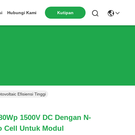
si
Hubungi Kami
Kutipan
ltaic Efisiensi Tinggi
580Wp 1500V DC Dengan N-
Cell Untuk Modul