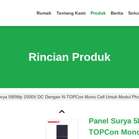
Rumah
Tentang Kami
Produk
Berita
Solu
Rincian Produk
urya 580Wp 1500V DC Dengan N-TOPCon Mono Cell Untuk Modul Photovo
Panel Surya 
TOPCon Mono 