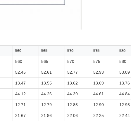
560
565
570
575
580
560
565
570
575
580
52.45
52.61
52.77
52.93
53.09
13.47
13.55
13.62
13.69
13.76
44.12
44.26
44.39
44.61
44.84
12.71
12.79
12.85
12.90
12.95
21.67
21.86
22.06
22.25
22.44