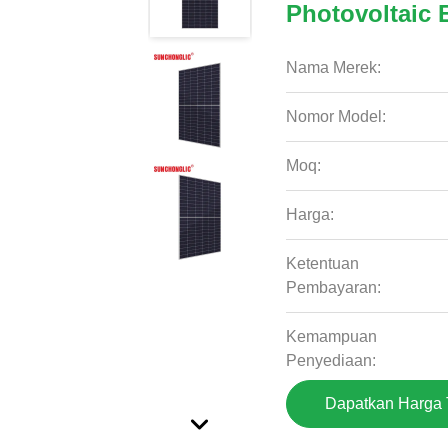
Photovoltaic E
Nama Merek:
Nomor Model:
Moq:
Harga:
Ketentuan
Pembayaran:
Kemampuan
Penyediaan:
Dapatkan Harga 