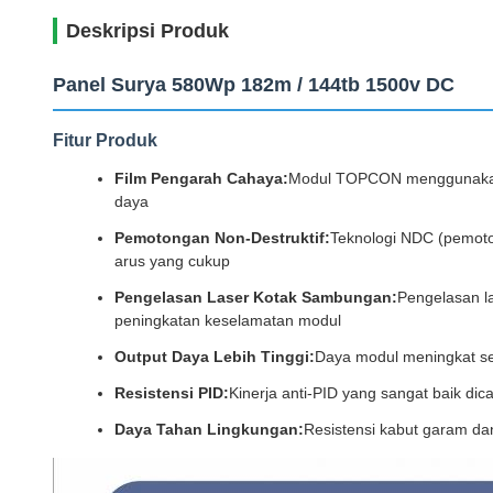
Deskripsi Produk
Panel Surya 580Wp 182m / 144tb 1500v DC
Fitur Produk
Film Pengarah Cahaya:
Modul TOPCON menggunakan te
daya
Pemotongan Non-Destruktif:
Teknologi NDC (pemoto
arus yang cukup
Pengelasan Laser Kotak Sambungan:
Pengelasan la
peningkatan keselamatan modul
Output Daya Lebih Tinggi:
Daya modul meningkat seb
Resistensi PID:
Kinerja anti-PID yang sangat baik dic
Daya Tahan Lingkungan:
Resistensi kabut garam da