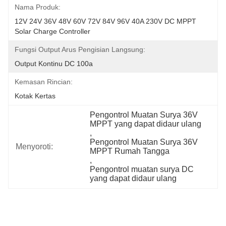
Nama Produk:
12V 24V 36V 48V 60V 72V 84V 96V 40A 230V DC MPPT 
Solar Charge Controller
Fungsi Output Arus Pengisian Langsung:
Output Kontinu DC 100a
Kemasan Rincian:
Kotak Kertas
Pengontrol Muatan Surya 36V 
MPPT yang dapat didaur ulang
, 
Pengontrol Muatan Surya 36V 
Menyoroti:
MPPT Rumah Tangga
, 
Pengontrol muatan surya DC 
yang dapat didaur ulang