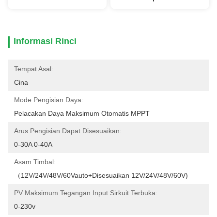
Informasi Rinci
Tempat Asal:
Cina
Mode Pengisian Daya:
Pelacakan Daya Maksimum Otomatis MPPT
Arus Pengisian Dapat Disesuaikan:
0-30A 0-40A
Asam Timbal:
（12V/24V/48V/60Vauto+disesuaikan 12V/24V/48V/60V)
PV Maksimum Tegangan Input Sirkuit Terbuka:
0-230v