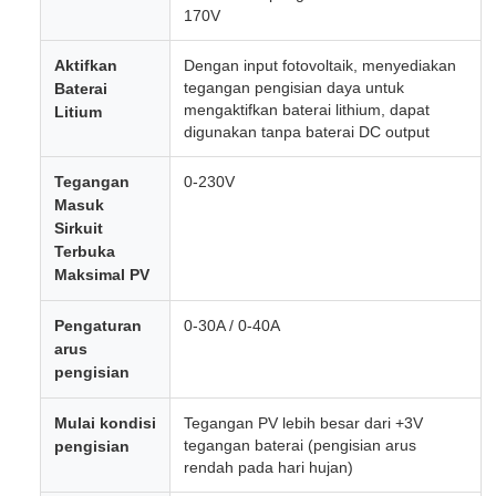
170V
Aktifkan
Dengan input fotovoltaik, menyediakan
tegangan pengisian daya untuk
Baterai
mengaktifkan baterai lithium, dapat
Litium
digunakan tanpa baterai DC output
Tegangan
0-230V
Masuk
Sirkuit
Terbuka
Maksimal PV
Pengaturan
0-30A / 0-40A
arus
pengisian
Mulai kondisi
Tegangan PV lebih besar dari +3V
tegangan baterai (pengisian arus
pengisian
rendah pada hari hujan)