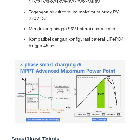
12V/24V/36V/48V/60V/72V/84V/96V
Tegangan sirkuit terbuka maksimum array PV:
230V DC
Mendukung hingga 96V baterai asam timbal
Kompatibel dengan konfigurasi baterai LiFePO4
hingga 45 sel
Spesifikasi Teknis