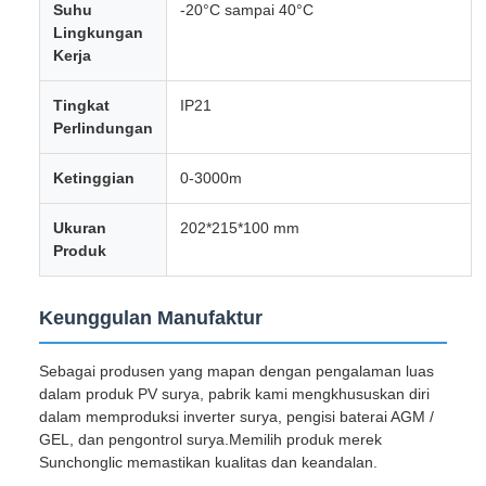
Suhu
-20°C sampai 40°C
Lingkungan
Kerja
Tingkat
IP21
Perlindungan
Ketinggian
0-3000m
Ukuran
202*215*100 mm
Produk
Keunggulan Manufaktur
Sebagai produsen yang mapan dengan pengalaman luas
dalam produk PV surya, pabrik kami mengkhususkan diri
dalam memproduksi inverter surya, pengisi baterai AGM /
GEL, dan pengontrol surya.Memilih produk merek
Sunchonglic memastikan kualitas dan keandalan.