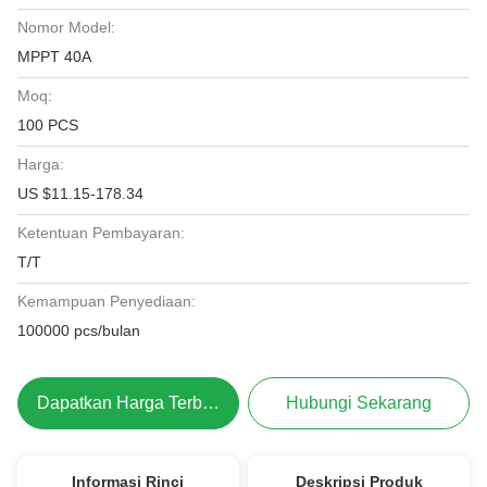
Nomor Model:
MPPT 40A
Moq:
100 PCS
Harga:
US $11.15-178.34
Ketentuan Pembayaran:
T/T
Kemampuan Penyediaan:
100000 pcs/bulan
Dapatkan Harga Terbaik
Hubungi Sekarang
Informasi Rinci
Deskripsi Produk