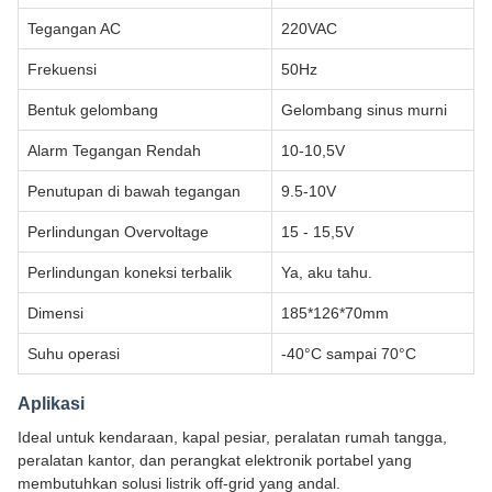
Tegangan AC
220VAC
Frekuensi
50Hz
Bentuk gelombang
Gelombang sinus murni
Alarm Tegangan Rendah
10-10,5V
Penutupan di bawah tegangan
9.5-10V
Perlindungan Overvoltage
15 - 15,5V
Perlindungan koneksi terbalik
Ya, aku tahu.
Dimensi
185*126*70mm
Suhu operasi
-40°C sampai 70°C
Aplikasi
Ideal untuk kendaraan, kapal pesiar, peralatan rumah tangga,
peralatan kantor, dan perangkat elektronik portabel yang
membutuhkan solusi listrik off-grid yang andal.