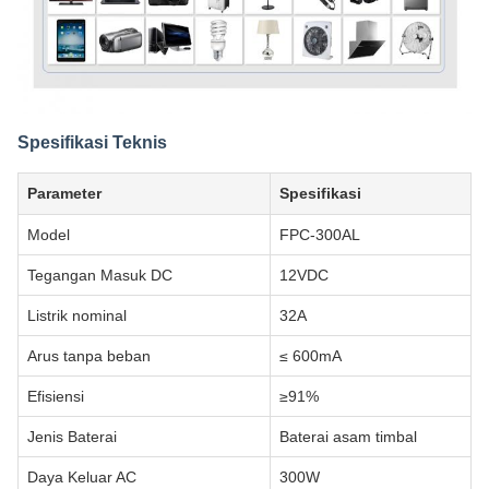
Spesifikasi Teknis
Parameter
Spesifikasi
Model
FPC-300AL
Tegangan Masuk DC
12VDC
Listrik nominal
32A
Arus tanpa beban
≤ 600mA
Efisiensi
≥91%
Jenis Baterai
Baterai asam timbal
Daya Keluar AC
300W