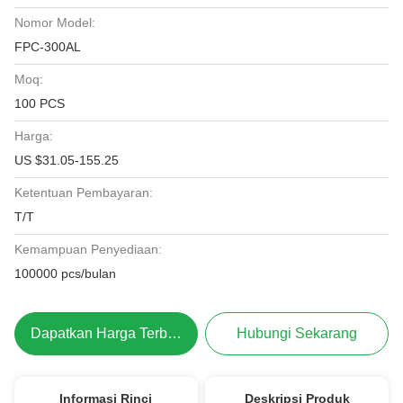
Nomor Model:
FPC-300AL
Moq:
100 PCS
Harga:
US $31.05-155.25
Ketentuan Pembayaran:
T/T
Kemampuan Penyediaan:
100000 pcs/bulan
Dapatkan Harga Terbaik
Hubungi Sekarang
Informasi Rinci
Deskripsi Produk