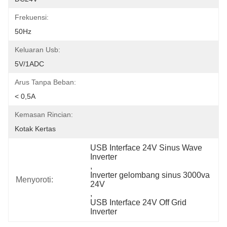
Frekuensi:
50Hz
Keluaran Usb:
5V/1ADC
Arus Tanpa Beban:
< 0,5A
Kemasan Rincian:
Kotak Kertas
USB Interface 24V Sinus Wave 
Inverter
, 
Inverter gelombang sinus 3000va 
Menyoroti:
24V
, 
USB Interface 24V Off Grid 
Inverter