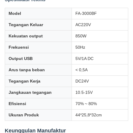
Model
FA-3000BF
Tegangan Keluar
AC220V
Kekuatan output
850W
Frekuensi
50Hz
Output USB
5V/1A DC
Arus tanpa beban
< 0,5A
Tegangan Kerja
DC24V
Jangkauan tegangan
10.5-15V
Efisiensi
70% ~ 80%
Ukuran Produk
44*25,8*32cm
Keunggulan Manufaktur