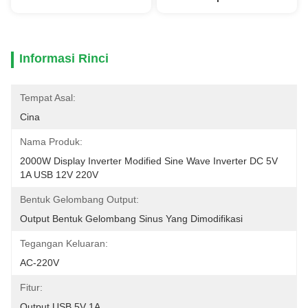
Informasi Rinci
Tempat Asal:
Cina
Nama Produk:
2000W Display Inverter Modified Sine Wave Inverter DC 5V 
1A USB 12V 220V
Bentuk Gelombang Output:
Output Bentuk Gelombang Sinus Yang Dimodifikasi
Tegangan Keluaran:
AC-220V
Fitur:
Output USB 5V 1A