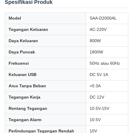
Spesifikasi Produk
Model
SAA-D2000AL
Tegangan Keluaran
AC-220V
Daya Keluaran
800W
Daya Puncak
1800W
Frekuensi
50Hz atau 60Hz
Keluaran USB
DC 5V 1A
Arus Tanpa Beban
<0.3A
Tegangan Kerja
DC 12V
Rentang Tegangan
10.5V-15V
Tegangan Alarm
10.5V
Perlindungan Tegangan Rendah
10V