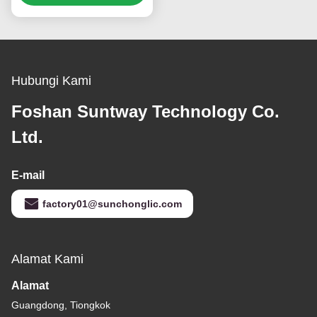
rumah tangga
Hubungi Kami
Foshan Suntway Technology Co.
Ltd.
E-mail
factory01@sunchonglic.com
Alamat Kami
Alamat
Guangdong, Tiongkok